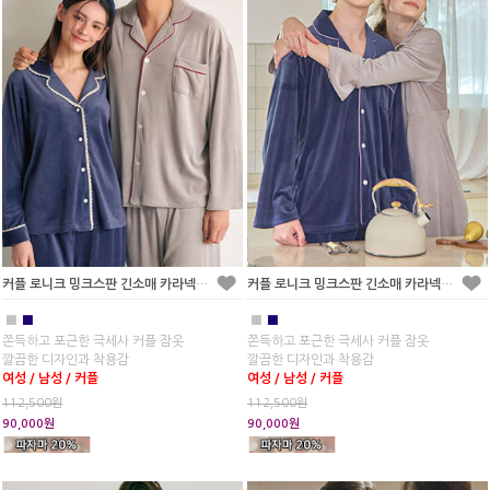
커플 로니크 밍크스판 긴소매 카라넥 투피스 잠옷(2C)
커플 로니크 밍크스판 긴소매 카라넥 원피스 잠옷(2C)
■
■
■
■
쫀득하고 포근한 극세사 커플 잠옷
쫀득하고 포근한 극세사 커플 잠옷
깔끔한 디자인과 착용감
깔끔한 디자인과 착용감
여성 / 남성 / 커플
여성 / 남성 / 커플
112,500원
112,500원
90,000원
90,000원