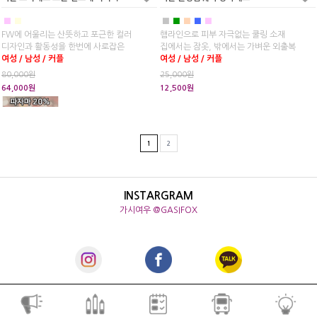
■
■
■
■
■
■
■
FW에 어울리는 산뜻하고 포근한 컬러
햄라인으로 피부 자극없는 쿨링 소재
디자인과 활동성을 한번에 사로잡은
집에서는 잠옷, 밖에서는 가벼운 외출복
여성 / 남성 / 커플
여성 / 남성 / 커플
80,000원
25,000원
64,000원
12,500원
1
2
INSTARGRAM
가시여우 @GASIFOX