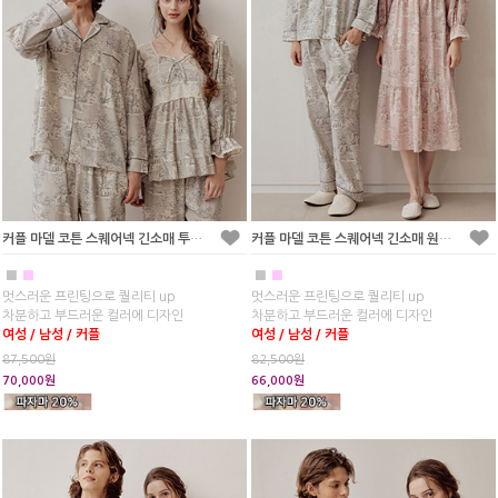
커플 마델 코튼 스퀘어넥 긴소매 투피스 잠옷(2C)
커플 마델 코튼 스퀘어넥 긴소매 원피스 잠옷(2C)
■
■
■
■
멋스러운 프린팅으로 퀄리티 up
멋스러운 프린팅으로 퀄리티 up
차분하고 부드러운 컬러에 디자인
차분하고 부드러운 컬러에 디자인
여성 / 남성 / 커플
여성 / 남성 / 커플
87,500원
82,500원
70,000원
66,000원