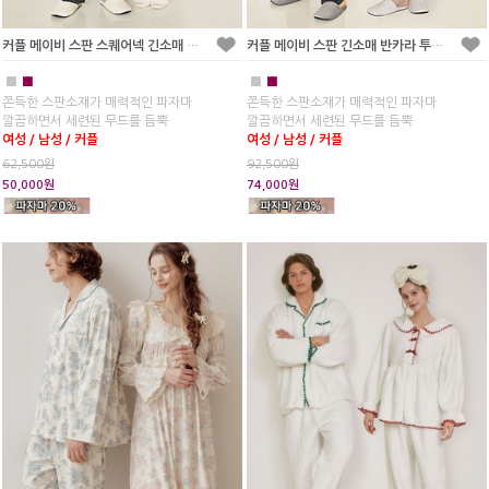
커플 메이비 스판 스퀘어넥 긴소매 투피스 잠옷(2C)
커플 메이비 스판 긴소매 반카라 투피스 잠옷
■
■
■
■
쫀득한 스판소재가 매력적인 파자마
쫀득한 스판소재가 매력적인 파자마
깔끔하면서 세련된 무드를 듬뿍
깔끔하면서 세련된 무드를 듬뿍
여성 / 남성 / 커플
여성 / 남성 / 커플
62,500원
92,500원
50,000원
74,000원