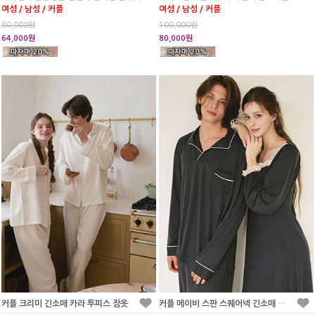
여성 / 남성 / 커플
여성 / 남성 / 커플
80,000원
100,000원
64,000원
80,000원
커플 크리미 긴소매 카라 투피스 잠옷
커플 메이비 스판 스퀘어넥 긴소매 원피스 잠옷(2C)