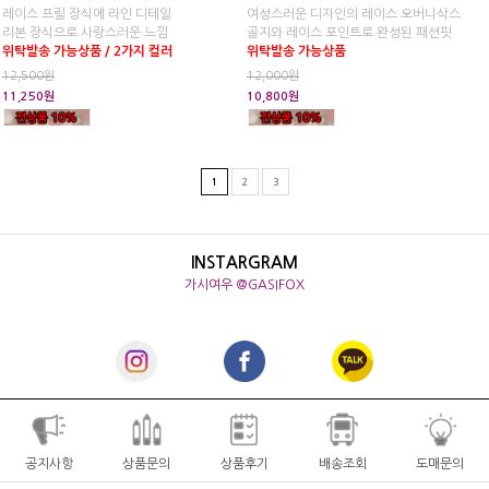
레이스 프릴 장식에 라인 디테일
여성스러운 디자인의 레이스 오버니삭스
리본 장식으로 사랑스러운 느낌
골지와 레이스 포인트로 완성된 패션핏
위탁발송 가능상품 / 2가지 컬러
위탁발송 가능상품
12,500원
12,000원
11,250원
10,800원
1
2
3
INSTARGRAM
가시여우 @GASIFOX
공지사항
상품문의
상품후기
배송조회
도매문의