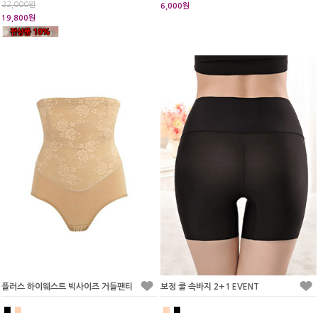
22,000원
6,000원
19,800원
플러스 하이웨스트 빅사이즈 거들팬티
보정 쿨 속바지 2+1 EVENT
■
■
■
■