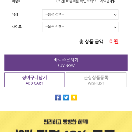
배송비
(조건)
배송비를 확인하세요
지역별
색상
사이즈
0
원
총 상품 금액
바로주문하기
BUY NOW
장바구니담기
관심상품등록
ADD CART
WISH LIST